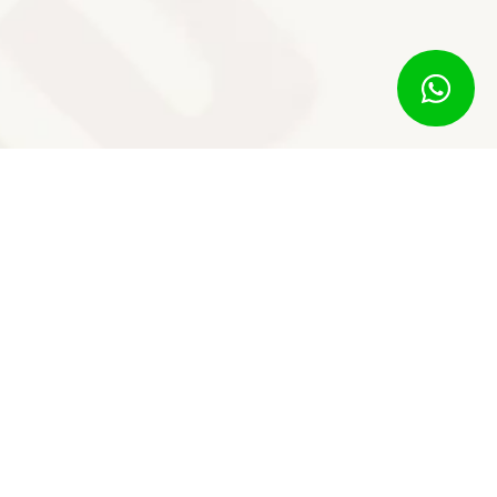
il.com