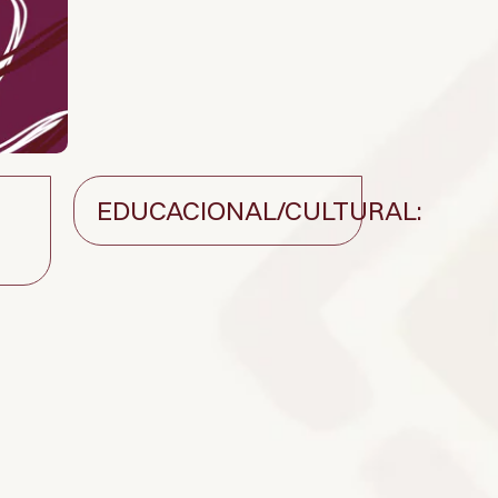
EDUCACIONAL/CULTURAL: