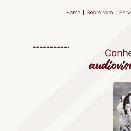
Home
Sobre Mim
Serv
Conhe
audiovis