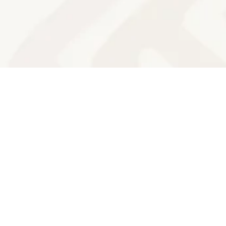
 em contato pelo e-mail: passosentrelinhas@gma