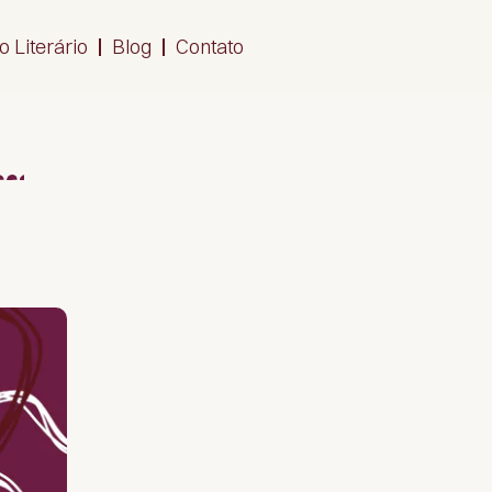
io Literário
Blog
Contato